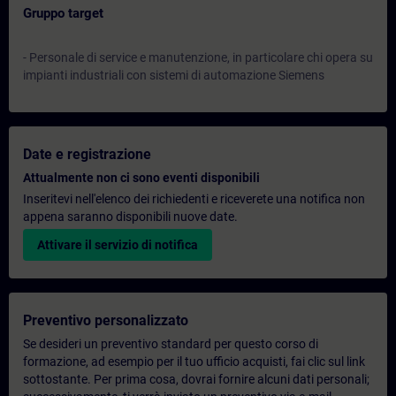
Gruppo target
- Personale di service e manutenzione, in particolare chi opera su
impianti industriali con sistemi di automazione Siemens
Date e registrazione
Attualmente non ci sono eventi disponibili
Inseritevi nell'elenco dei richiedenti e riceverete una notifica non
appena saranno disponibili nuove date.
Attivare il servizio di notifica
Preventivo personalizzato
Se desideri un preventivo standard per questo corso di
formazione, ad esempio per il tuo ufficio acquisti, fai clic sul link
sottostante. Per prima cosa, dovrai fornire alcuni dati personali;