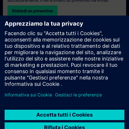
successivamente, ti verrà inviato un preventivo via e-mail.
Richiedi un preventivo
Richiesta di informazioni su corsi di formazione
esclusivi
Compila il modulo di richiesta sottostante se hai bisogno di un
preventivo per un corso di formazione esclusivo in sede,
virtualmente o presso il nostro centro di formazione SITRAIN.
Questo tipo di richiesta è adatto a gruppi più numerosi (da 6
persone in su). Dopo aver fornito i tuoi dati di contatto e le tue
esigenze formative, riceverai un preventivo da parte nostra.
Richiedi un preventivo esclusivo
© Siemens AG 2026