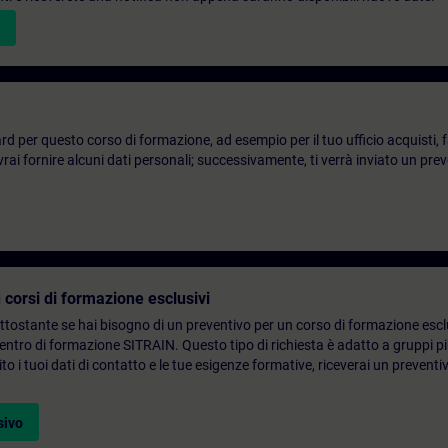
d per questo corso di formazione, ad esempio per il tuo ufficio acquisti, fai
ai fornire alcuni dati personali; successivamente, ti verrà inviato un prev
 corsi di formazione esclusivi
ottostante se hai bisogno di un preventivo per un corso di formazione escl
centro di formazione SITRAIN. Questo tipo di richiesta è adatto a gruppi 
to i tuoi dati di contatto e le tue esigenze formative, riceverai un preventi
sivo