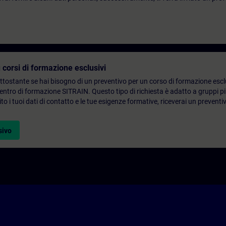
 corsi di formazione esclusivi
ottostante se hai bisogno di un preventivo per un corso di formazione escl
centro di formazione SITRAIN. Questo tipo di richiesta è adatto a gruppi 
to i tuoi dati di contatto e le tue esigenze formative, riceverai un preventi
sivo