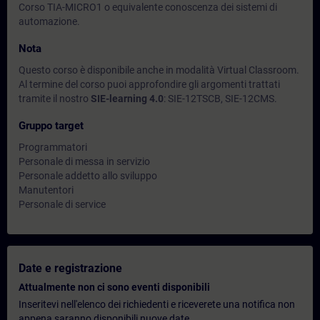
Corso TIA-MICRO1 o equivalente conoscenza dei sistemi di
automazione.
Nota
Questo corso è disponibile anche in modalità Virtual Classroom.
Al termine del corso puoi approfondire gli argomenti trattati
tramite il nostro
SIE-learning 4.0
: SIE-12TSCB, SIE-12CMS.
Gruppo target
Programmatori
Personale di messa in servizio
Personale addetto allo sviluppo
Manutentori
Personale di service
Date e registrazione
Attualmente non ci sono eventi disponibili
Inseritevi nell'elenco dei richiedenti e riceverete una notifica non
appena saranno disponibili nuove date.