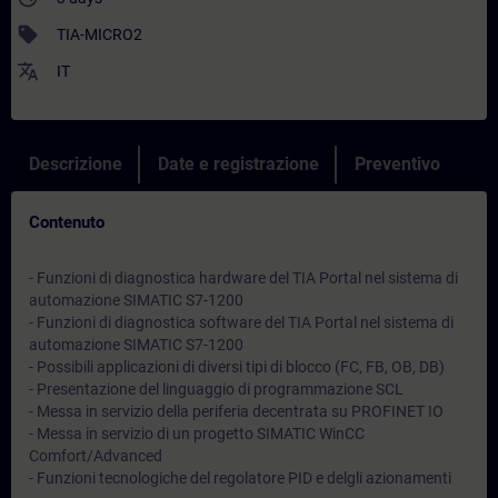
sell
TIA-MICRO2
translate
IT
Descrizione
Date e registrazione
Preventivo
Contenuto
- Funzioni di diagnostica hardware del TIA Portal nel sistema di
automazione SIMATIC S7-1200
- Funzioni di diagnostica software del TIA Portal nel sistema di
automazione SIMATIC S7-1200
- Possibili applicazioni di diversi tipi di blocco (FC, FB, OB, DB)
- Presentazione del linguaggio di programmazione SCL
- Messa in servizio della periferia decentrata su PROFINET IO
- Messa in servizio di un progetto SIMATIC WinCC
Comfort/Advanced
- Funzioni tecnologiche del regolatore PID e delgli azionamenti