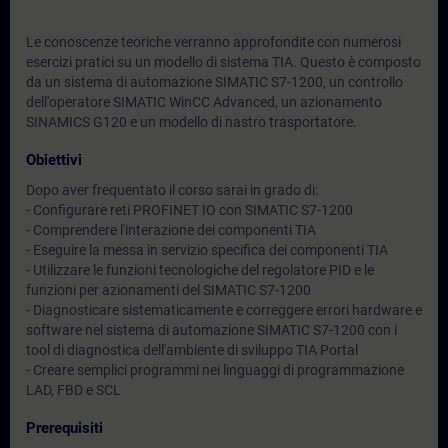
Le conoscenze teoriche verranno approfondite con numerosi
esercizi pratici su un modello di sistema TIA. Questo è composto
da un sistema di automazione SIMATIC S7-1200, un controllo
dell'operatore SIMATIC WinCC Advanced, un azionamento
SINAMICS G120 e un modello di nastro trasportatore.
Obiettivi
Dopo aver frequentato il corso sarai in grado di:
- Configurare reti PROFINET IO con SIMATIC S7-1200
- Comprendere l'interazione dei componenti TIA
- Eseguire la messa in servizio specifica dei componenti TIA
- Utilizzare le funzioni tecnologiche del regolatore PID e le
funzioni per azionamenti del SIMATIC S7-1200
- Diagnosticare sistematicamente e correggere errori hardware e
software nel sistema di automazione SIMATIC S7-1200 con i
tool di diagnostica dell'ambiente di sviluppo TIA Portal
- Creare semplici programmi nei linguaggi di programmazione
LAD, FBD e SCL
Prerequisiti