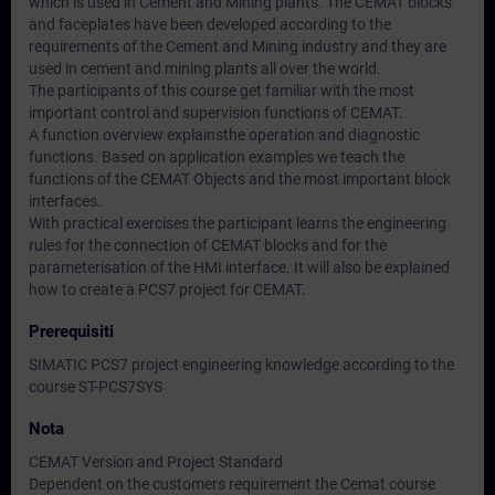
which is used in Cement and Mining plants. The CEMAT blocks
and faceplates have been developed according to the
requirements of the Cement and Mining industry and they are
used in cement and mining plants all over the world.
The participants of this course get familiar with the most
important control and supervision functions of CEMAT.
A function overview explainsthe operation and diagnostic
functions. Based on application examples we teach the
functions of the CEMAT Objects and the most important block
interfaces.
With practical exercises the participant learns the engineering
rules for the connection of CEMAT blocks and for the
parameterisation of the HMI interface. It will also be explained
how to create a PCS7 project for CEMAT.
Prerequisiti
SIMATIC PCS7 project engineering knowledge according to the
course ST-PCS7SYS
Nota
CEMAT Version and Project Standard
Dependent on the customers requirement the Cemat course