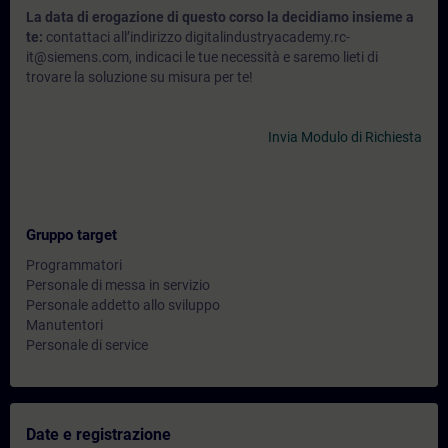
La data di erogazione di questo corso la decidiamo insieme a
te:
contattaci all’indirizzo digitalindustryacademy.rc-
it@siemens.com, indicaci le tue necessità e saremo lieti di
trovare la soluzione su misura per te!
Invia Modulo di Richiesta
Gruppo target
Programmatori
Personale di messa in servizio
Personale addetto allo sviluppo
Manutentori
Personale di service
Date e registrazione