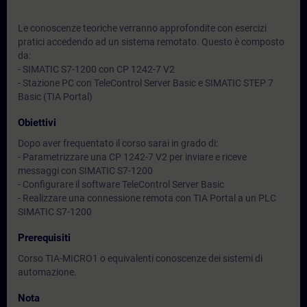
Le conoscenze teoriche verranno approfondite con esercizi
pratici accedendo ad un sistema remotato. Questo è composto
da:
- SIMATIC S7-1200 con CP 1242-7 V2
- Stazione PC con TeleControl Server Basic e SIMATIC STEP 7
Basic (TIA Portal)
Obiettivi
Dopo aver frequentato il corso sarai in grado di:
- Parametrizzare una CP 1242-7 V2 per inviare e riceve
messaggi con SIMATIC S7-1200
- Configurare il software TeleControl Server Basic
- Realizzare una connessione remota con TIA Portal a un PLC
SIMATIC S7-1200
Prerequisiti
Corso TIA-MICRO1 o equivalenti conoscenze dei sistemi di
automazione.
Nota