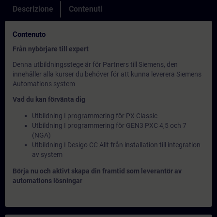
Descrizione
Contenuti
Contenuto
Från nybörjare till expert
Denna utbildningsstege är för Partners till Siemens, den
innehåller alla kurser du behöver för att kunna leverera Siemens
Automations system
Vad du kan förvänta dig
Utbildning I programmering för PX Classic
Utbildning I programmering för GEN3 PXC 4,5 och 7
(NGA)
Utbildning I Desigo CC Allt från installation till integration
av system
Börja nu och aktivt skapa din framtid som leverantör av
automations lösningar