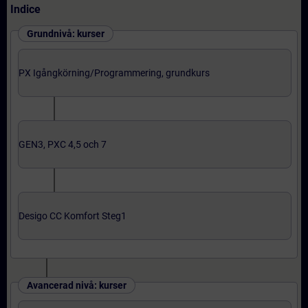
Indice
Grundnivå: kurser
PX Igångkörning/Programmering, grundkurs
GEN3, PXC 4,5 och 7
Desigo CC Komfort Steg1
Avancerad nivå: kurser