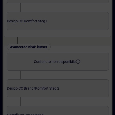
Desigo CC Komfort Steg1
Avancerad nivå: kurser
error_outline
Contenuto non disponibile
Desigo CC Brand/Komfort Steg 2