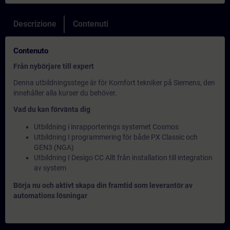
Descrizione
Contenuti
Contenuto
Från nybörjare till expert
Denna utbildningsstege är för Komfort tekniker på Siemens, den
innehåller alla kurser du behöver.
Vad du kan förvänta dig
Utbildning i inrapporterings systemet Cosmos
Utbildning I programmering för både PX Classic och
GEN3 (NGA)
Utbildning I Desigo CC Allt från installation till integration
av system
Börja nu och aktivt skapa din framtid som leverantör av
automations lösningar