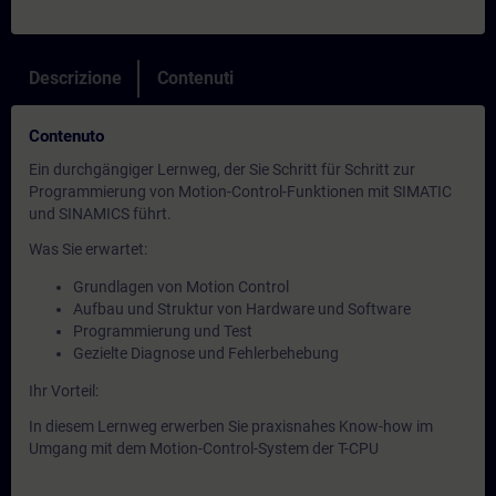
Descrizione
Contenuti
Contenuto
Ein durchgängiger Lernweg, der Sie Schritt für Schritt zur
Programmierung von Motion-Control-Funktionen mit SIMATIC
und SINAMICS führt.
Was Sie erwartet:
Grundlagen von Motion Control
Aufbau und Struktur von Hardware und Software
Programmierung und Test
Gezielte Diagnose und Fehlerbehebung
Ihr Vorteil:
In diesem Lernweg erwerben Sie praxisnahes Know-how im
Umgang mit dem Motion-Control-System der T-CPU