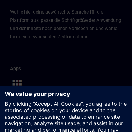
Wähle hier deine gewünschte Sprache für die
Plattform aus, passe die Schriftgröße der Anwendung
und der Inhalte nach deinen Vorlieben an und wähle
hier dein gewünschtes Zeitformat aus.
Apps
Diese Seite listet alle verfügbaren Apps auf.
Du kannst deine persönliche Navigation ganz einfach
anpassen, indem du Apps mit nur einem Klick