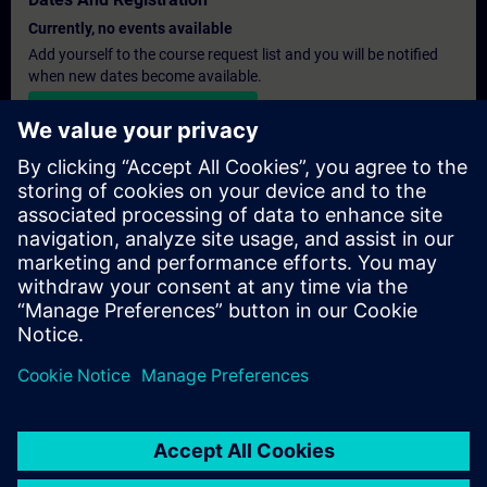
Currently, no events available
Add yourself to the course request list and you will be notified
when new dates become available.
Activate notification service
Personalised Quotation
If you require a standard list price quotation for this training, for
example for your purchasing department, then please click the
link below. You first need to provide some personal details and
after this a quotation will be emailed to you.
Provide Quotation