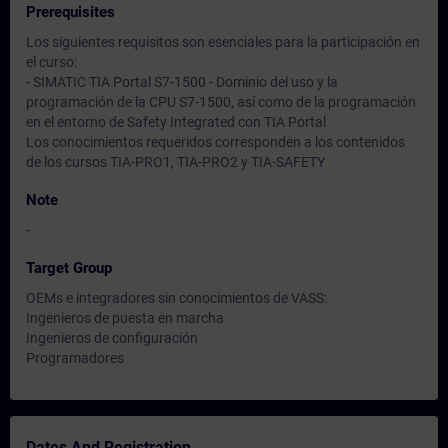
Prerequisites
Los siguientes requisitos son esenciales para la participación en
el curso:
- SIMATIC TIA Portal S7-1500 - Dominio del uso y la
programación de la CPU S7-1500, así como de la programación
en el entorno de Safety Integrated con TIA Portal
Los conocimientos requeridos corresponden a los contenidos
de los cursos TIA-PRO1, TIA-PRO2 y TIA-SAFETY
Note
-
Target Group
OEMs e integradores sin conocimientos de VASS:
Ingenieros de puesta en marcha
Ingenieros de configuración
Programadores
Dates And Registration