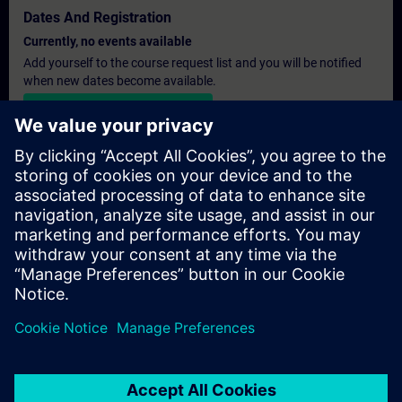
Dates And Registration
Currently, no events available
Add yourself to the course request list and you will be notified
when new dates become available.
Activate notification service
Personalised Quotation
If you require a standard list price quotation for this training, for
example for your purchasing department, then please click the
link below. You first need to provide some personal details and
after this a quotation will be emailed to you.
Provide Quotation