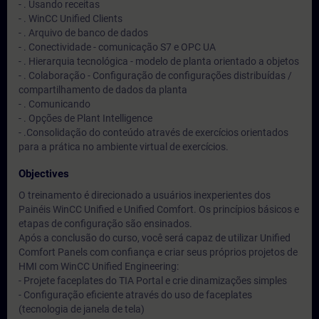
- . Usando receitas
- . WinCC Unified Clients
- . Arquivo de banco de dados
- . Conectividade - comunicação S7 e OPC UA
- . Hierarquia tecnológica - modelo de planta orientado a objetos
- . Colaboração - Configuração de configurações distribuídas /
compartilhamento de dados da planta
- . Comunicando
- . Opções de Plant Intelligence
- .Consolidação do conteúdo através de exercícios orientados
para a prática no ambiente virtual de exercícios.
Objectives
O treinamento é direcionado a usuários inexperientes dos
Painéis WinCC Unified e Unified Comfort. Os princípios básicos e
etapas de configuração são ensinados.
Após a conclusão do curso, você será capaz de utilizar Unified
Comfort Panels com confiança e criar seus próprios projetos de
HMI com WinCC Unified Engineering:
- Projete faceplates do TIA Portal e crie dinamizações simples
- Configuração eficiente através do uso de faceplates
(tecnologia de janela de tela)