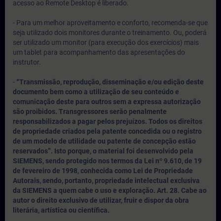
acesso ao Remote Desktop é liberado.
- Para um melhor aproveitamento e conforto, recomenda-se que
seja utilizado dois monitores durante o treinamento. Ou, poderá
ser utilizado um monitor (para execução dos exercícios) mais
um tablet para acompanhamento das apresentações do
instrutor.
-
“Transmissão, reprodução, disseminação e/ou edição deste
documento bem como a utilização de seu conteúdo e
comunicação deste para outros sem a expressa autorização
são proibidos. Transgressores serão penalmente
responsabilizados a pagar pelos prejuízos. Todos os direitos
de propriedade criados pela patente concedida ou o registro
de um modelo de utilidade ou patente de concepção estão
reservados”. Isto porque, o material foi desenvolvido pela
SIEMENS, sendo protegido nos termos da Lei nº 9.610, de 19
de fevereiro de 1998, conhecida como Lei de Propriedade
Autorais, sendo, portanto, propriedade intelectual exclusiva
da SIEMENS a quem cabe o uso e exploração. Art. 28. Cabe ao
autor o direito exclusivo de utilizar, fruir e dispor da obra
literária, artística ou científica.