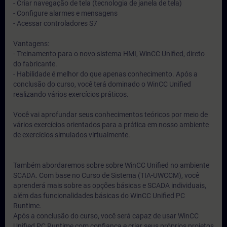
- Criar navegação de tela (tecnologia de janela de tela)
- Configure alarmes e mensagens
- Acessar controladores S7
Vantagens:
- Treinamento para o novo sistema HMI, WinCC Unified, direto
do fabricante.
- Habilidade é melhor do que apenas conhecimento. Após a
conclusão do curso, você terá dominado o WinCC Unified
realizando vários exercícios práticos.
Você vai aprofundar seus conhecimentos teóricos por meio de
vários exercícios orientados para a prática em nosso ambiente
de exercícios simulados virtualmente.
Também abordaremos sobre sobre WinCC Unified no ambiente
SCADA. Com base no Curso de Sistema (TIA-UWCCM), você
aprenderá mais sobre as opções básicas e SCADA individuais,
além das funcionalidades básicas do WinCC Unified PC
Runtime.
Após a conclusão do curso, você será capaz de usar WinCC
Unified PC Runtime com confiança e criar seus próprios projetos