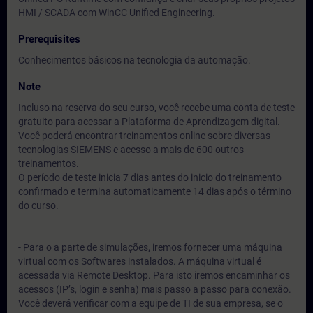
HMI / SCADA com WinCC Unified Engineering.
Prerequisites
Conhecimentos básicos na tecnologia da automação.
Note
Incluso na reserva do seu curso, você recebe uma conta de teste
gratuito para acessar a Plataforma de Aprendizagem digital.
Você poderá encontrar treinamentos online sobre diversas
tecnologias SIEMENS e acesso a mais de 600 outros
treinamentos.
O período de teste inicia 7 dias antes do inicio do treinamento
confirmado e termina automaticamente 14 dias após o término
do curso.
- Para o a parte de simulações, iremos fornecer uma máquina
virtual com os Softwares instalados. A máquina virtual é
acessada via Remote Desktop. Para isto iremos encaminhar os
acessos (IP’s, login e senha) mais passo a passo para conexão.
Você deverá verificar com a equipe de TI de sua empresa, se o