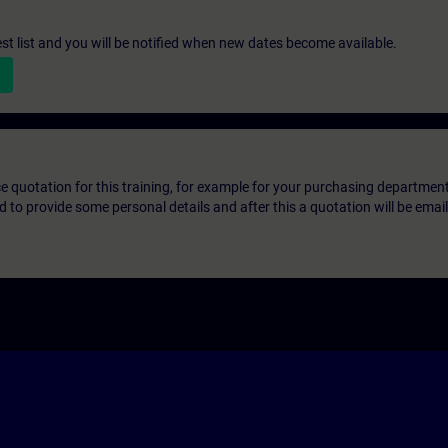
st list and you will be notified when new dates become available.
ice quotation for this training, for example for your purchasing departmen
eed to provide some personal details and after this a quotation will be emai