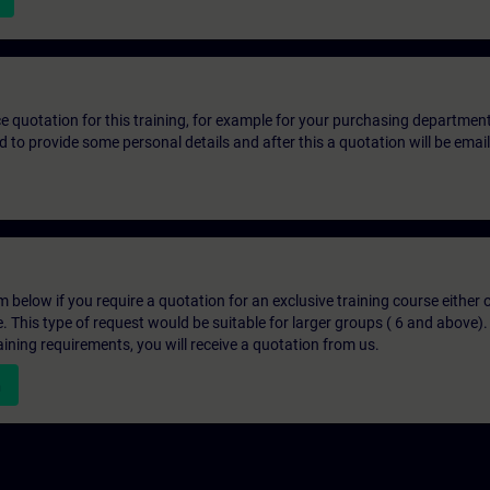
ice quotation for this training, for example for your purchasing departmen
eed to provide some personal details and after this a quotation will be emai
below if you require a quotation for an exclusive training course either on
e. This type of request would be suitable for larger groups ( 6 and above).
aining requirements, you will receive a quotation from us.
n