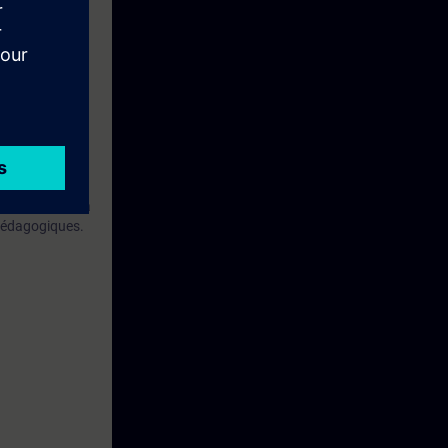
 qualifiés à la
 pédagogiques.