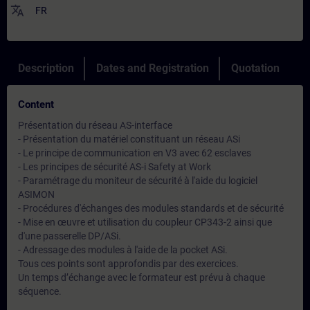
translate
FR
Description
Dates and Registration
Quotation
Content
Présentation du réseau AS-interface
- Présentation du matériel constituant un réseau ASi
- Le principe de communication en V3 avec 62 esclaves
- Les principes de sécurité AS-i Safety at Work
- Paramétrage du moniteur de sécurité à l'aide du logiciel
ASIMON
- Procédures d'échanges des modules standards et de sécurité
- Mise en œuvre et utilisation du coupleur CP343-2 ainsi que
d'une passerelle DP/ASi.
- Adressage des modules à l'aide de la pocket ASi.
Tous ces points sont approfondis par des exercices.
Un temps d’échange avec le formateur est prévu à chaque
séquence.