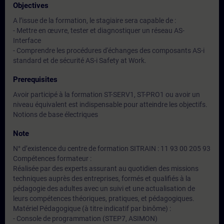
Objectives
A l’issue de la formation, le stagiaire sera capable de :
- Mettre en œuvre, tester et diagnostiquer un réseau AS-
Interface
- Comprendre les procédures d'échanges des composants AS-i
standard et de sécurité AS-i Safety at Work.
Prerequisites
Avoir participé à la formation ST-SERV1, ST-PRO1 ou avoir un
niveau équivalent est indispensable pour atteindre les objectifs.
Notions de base électriques
Note
N° d’existence du centre de formation SITRAIN : 11 93 00 205 93
Compétences formateur :
Réalisée par des experts assurant au quotidien des missions
techniques auprès des entreprises, formés et qualifiés à la
pédagogie des adultes avec un suivi et une actualisation de
leurs compétences théoriques, pratiques, et pédagogiques.
Matériel Pédagogique (à titre indicatif par binôme) :
- Console de programmation (STEP7, ASIMON)