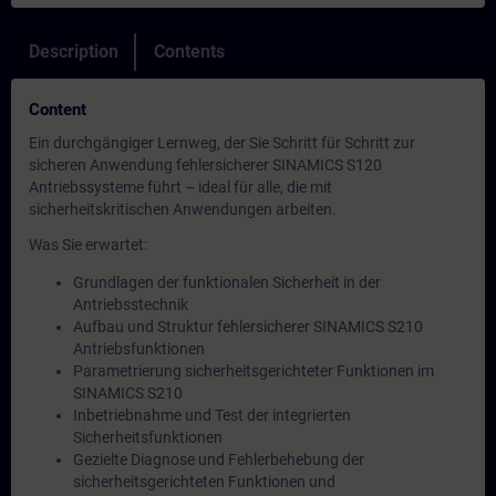
Description
Contents
Content
Ein durchgängiger Lernweg, der Sie Schritt für Schritt zur
sicheren Anwendung fehlersicherer SINAMICS S120
Antriebssysteme führt – ideal für alle, die mit
sicherheitskritischen Anwendungen arbeiten.
Was Sie erwartet:
Grundlagen der funktionalen Sicherheit in der
Antriebsstechnik
Aufbau und Struktur fehlersicherer SINAMICS S210
Antriebsfunktionen
Parametrierung sicherheitsgerichteter Funktionen im
SINAMICS S210
Inbetriebnahme und Test der integrierten
Sicherheitsfunktionen
Gezielte Diagnose und Fehlerbehebung der
sicherheitsgerichteten Funktionen und