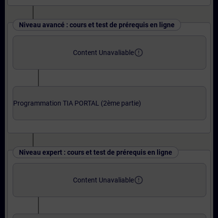
Niveau avancé : cours et test de prérequis en ligne
error_outline
Content Unavaliable
Programmation TIA PORTAL (2ème partie)
Niveau expert : cours et test de prérequis en ligne
error_outline
Content Unavaliable