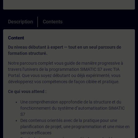
Description
Contents
Content
Du niveau débutant à expert — tout en un seul parcours de
formation structuré.
Notre parcours complet vous guide de manière progressive à
travers l’univers de la programmation SIMATIC S7 avec TIA
Portal. Que vous soyez débutant ou déjà expérimenté, vous
développerez vos compétences de façon ciblée et pratique.
Ce qui vous attend :
Une compréhension approfondie de la structure et du
fonctionnement du système d’automatisation SIMATIC
S7
Des contenus orientés avec de la pratique pour une
planification de projet, une programmation et une mise en
service efficaces