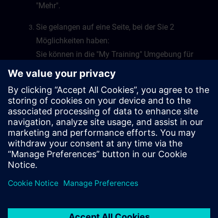
"Mehr".
Sie gelangen auf eine Seite, bei der Sie 2
Möglichkeiten haben:
Sie können in die "My Training" Umgebung für
Learning Events oder Learning Journeys
wechseln, oder Sie wechseln in die "My Plan"
Umgebung von SITRAIN access.