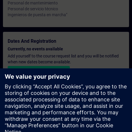
Personal de mantenimiento
Personal de servicio técnico
Ingenieros de puesta en marcha"
Dates And Registration
Currently, no events available
Add yourself to the course request list and you will be notified
when new dates become available.
Activate notification service
Personalised Quotation
If you require a standard list price quotation for this training, for
example for your purchasing department, then please click the
link below. You first need to provide some personal details and
after this a quotation will be emailed to you.