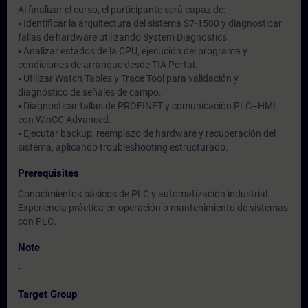
Al finalizar el curso, el participante será capaz de:
▪ Identificar la arquitectura del sistema S7-1500 y diagnosticar
fallas de hardware utilizando System Diagnostics.
▪ Analizar estados de la CPU, ejecución del programa y
condiciones de arranque desde TIA Portal.
▪ Utilizar Watch Tables y Trace Tool para validación y
diagnóstico de señales de campo.
▪ Diagnosticar fallas de PROFINET y comunicación PLC–HMI
con WinCC Advanced.
▪ Ejecutar backup, reemplazo de hardware y recuperación del
sistema, aplicando troubleshooting estructurado.
Prerequisites
Conocimientos básicos de PLC y automatización industrial.
Experiencia práctica en operación o mantenimiento de sistemas
con PLC.
Note
-
Target Group