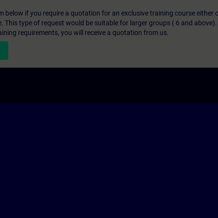
below if you require a quotation for an exclusive training course either on
e. This type of request would be suitable for larger groups ( 6 and above).
aining requirements, you will receive a quotation from us.
n