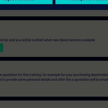
st list and you will be notified when new dates become available.
ice quotation for this training, for example for your purchasing departmen
eed to provide some personal details and after this a quotation will be emai