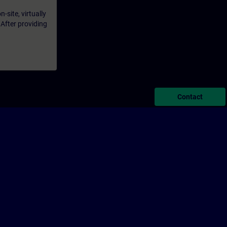
-site, virtually
 After providing
Contact