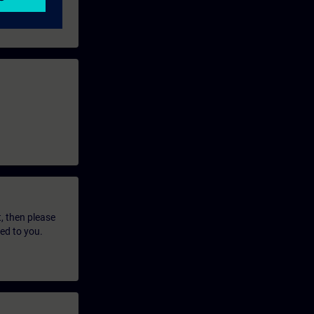
t, then please
led to you.