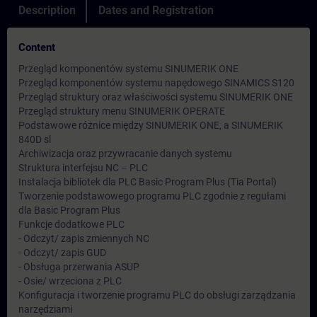
Description
Dates and Registration
Content
Przegląd komponentów systemu SINUMERIK ONE
Przegląd komponentów systemu napędowego SINAMICS S120
Przegląd struktury oraz właściwości systemu SINUMERIK ONE
Przegląd struktury menu SINUMERIK OPERATE
Podstawowe różnice między SINUMERIK ONE, a SINUMERIK
840D sl
Archiwizacja oraz przywracanie danych systemu
Struktura interfejsu NC – PLC
Instalacja bibliotek dla PLC Basic Program Plus (Tia Portal)
Tworzenie podstawowego programu PLC zgodnie z regułami
dla Basic Program Plus
Funkcje dodatkowe PLC
- Odczyt/ zapis zmiennych NC
- Odczyt/ zapis GUD
- Obsługa przerwania ASUP
- Osie/ wrzeciona z PLC
Konfiguracja i tworzenie programu PLC do obsługi zarządzania
narzędziami