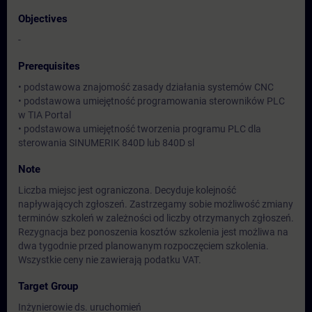
Objectives
-
Prerequisites
• podstawowa znajomość zasady działania systemów CNC
• podstawowa umiejętność programowania sterowników PLC
w TIA Portal
• podstawowa umiejętność tworzenia programu PLC dla
sterowania SINUMERIK 840D lub 840D sl
Note
Liczba miejsc jest ograniczona. Decyduje kolejność
napływających zgłoszeń. Zastrzegamy sobie możliwość zmiany
terminów szkoleń w zależności od liczby otrzymanych zgłoszeń.
Rezygnacja bez ponoszenia kosztów szkolenia jest możliwa na
dwa tygodnie przed planowanym rozpoczęciem szkolenia.
Wszystkie ceny nie zawierają podatku VAT.
Target Group
Inżynierowie ds. uruchomień