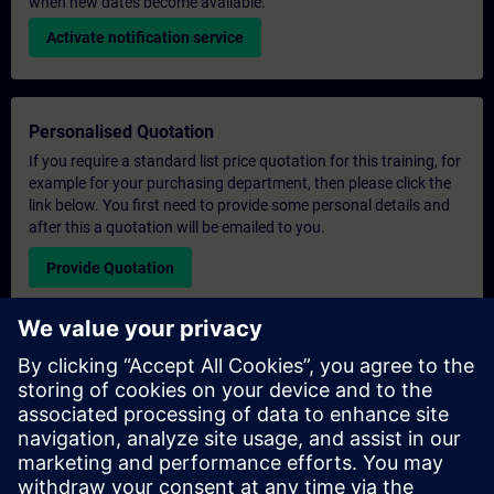
when new dates become available.
Activate notification service
Personalised Quotation
If you require a standard list price quotation for this training, for
example for your purchasing department, then please click the
link below. You first need to provide some personal details and
after this a quotation will be emailed to you.
Provide Quotation
Exclusive Training Enquiry
Please complete the enquiry form below if you require a
quotation for an exclusive training course either on-site, virtually
or at our SITRAIN training centre. This type of request would be
suitable for larger groups ( 6 and above). After providing your
contact details and your training requirements, you will receive a