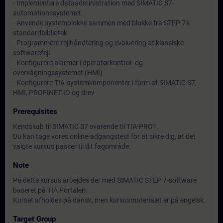
- Implementere dataadministration med SIMATIC S7-
automationssystemet
- Anvende systemblokke sammen med blokke fra STEP 7's
standardbibliotek
- Programmere fejlhåndtering og evaluering af klassiske
softwarefejl
- Konfigurere alarmer i operatørkontrol- og
overvågningssystemet (HMI)
- Konfigurere TIA-systemkomponenter i form af SIMATIC S7,
HMI, PROFINET IO og drev
Prerequisites
Kendskab til SIMATIC S7 svarende til TIA-PRO1.
Du kan tage vores online-adgangstest for at sikre dig, at det
valgte kursus passer til dit fagområde.
Note
På dette kursus arbejdes der med SIMATIC STEP 7-software
baseret på TIA Portalen.
Kurset afholdes på dansk, men kursusmaterialet er på engelsk.
Target Group