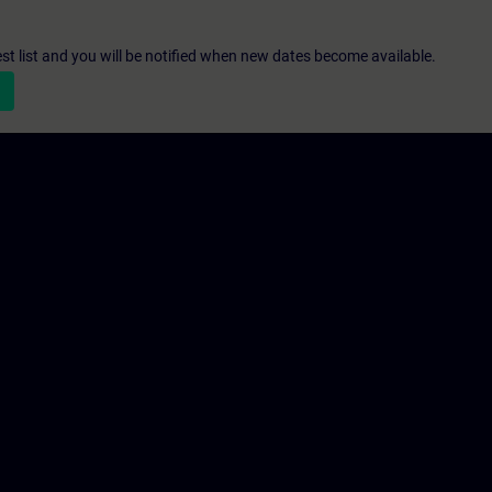
st list and you will be notified when new dates become available.