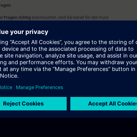
ragen
.
r Fragen richtig
beantworten, sind Sie bereit für den Kurs.
%
erreichen, empfehlen wir Ihnen die Teilnahme am Kurs
SIMATIC S7 Pro
tiefen.