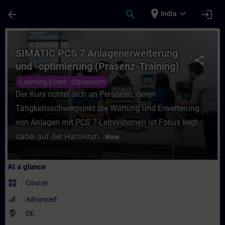
Skip To Main Content
Page Loaded
place
expand_more
arrow_back
search
login
India
Course - SIMATIC PCS 7 Anlagenerweiterung
SIMATIC PCS 7 Anlagenerweiterung
share
und -optimierung (Präsenz-Training)
Learning Event - Classroom
Der Kurs richtet sich an Personen, deren
Tätigkeitsschwerpunkt die Wartung und Erweiterung
von Anlagen mit PCS 7-Leitsystemen ist.Fokus liegt
dabei auf der Hantierun...
More
At a glance
widgets
Course
Advanced
where_to_vote
DE