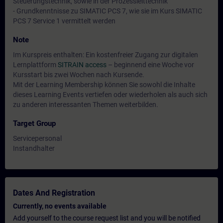
Steuerungstechnik, sowie in der Prozessleittechnik
- Grundkenntnisse zu SIMATIC PCS 7, wie sie im Kurs SIMATIC
PCS 7 Service 1 vermittelt werden
Note
Im Kurspreis enthalten: Ein kostenfreier Zugang zur digitalen
Lernplattform
SITRAIN access
– beginnend eine Woche vor
Kursstart bis zwei Wochen nach Kursende.
Mit der Learning Membership können Sie sowohl die Inhalte
dieses Learning Events vertiefen oder wiederholen als auch sich
zu anderen interessanten Themen weiterbilden.
Target Group
Servicepersonal
Instandhalter
Dates And Registration
Currently, no events available
Add yourself to the course request list and you will be notified