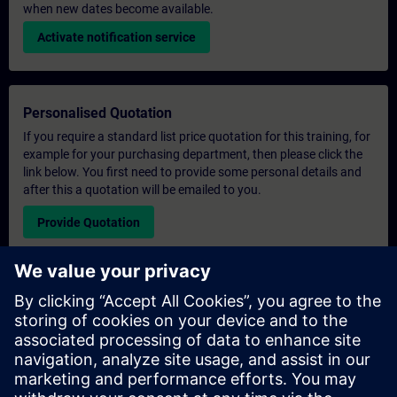
when new dates become available.
Activate notification service
Personalised Quotation
If you require a standard list price quotation for this training, for
example for your purchasing department, then please click the
link below. You first need to provide some personal details and
after this a quotation will be emailed to you.
Provide Quotation
Exclusive Training Enquiry
Please complete the enquiry form below if you require a
quotation for an exclusive training course either on-site, virtually
or at our SITRAIN training centre. This type of request would be
suitable for larger groups ( 6 and above). After providing your
contact details and your training requirements, you will receive a