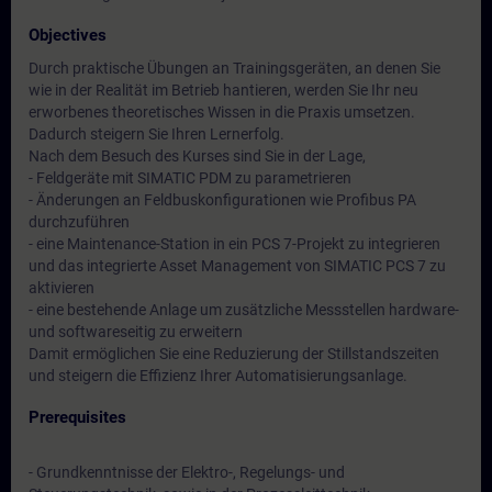
Objectives
Durch praktische Übungen an Trainingsgeräten, an denen Sie
wie in der Realität im Betrieb hantieren, werden Sie Ihr neu
erworbenes theoretisches Wissen in die Praxis umsetzen.
Dadurch steigern Sie Ihren Lernerfolg.
Nach dem Besuch des Kurses sind Sie in der Lage,
- Feldgeräte mit SIMATIC PDM zu parametrieren
- Änderungen an Feldbuskonfigurationen wie Profibus PA
durchzuführen
- eine Maintenance-Station in ein PCS 7-Projekt zu integrieren
und das integrierte Asset Management von SIMATIC PCS 7 zu
aktivieren
- eine bestehende Anlage um zusätzliche Messstellen hardware-
und softwareseitig zu erweitern
Damit ermöglichen Sie eine Reduzierung der Stillstandszeiten
und steigern die Effizienz Ihrer Automatisierungsanlage.
Prerequisites
- Grundkenntnisse der Elektro-, Regelungs- und