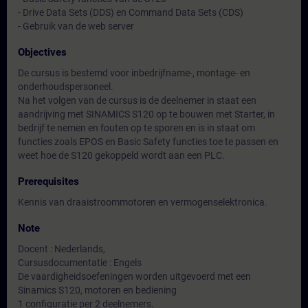
- Drive Data Sets (DDS) en Command Data Sets (CDS)
- Gebruik van de web server
Objectives
De cursus is bestemd voor inbedrijfname-, montage- en
onderhoudspersoneel.
Na het volgen van de cursus is de deelnemer in staat een
aandrijving met SINAMICS S120 op te bouwen met Starter, in
bedrijf te nemen en fouten op te sporen en is in staat om
functies zoals EPOS en Basic Safety functies toe te passen en
weet hoe de S120 gekoppeld wordt aan een PLC.
Prerequisites
Kennis van draaistroommotoren en vermogenselektronica.
Note
Docent : Nederlands,
Cursusdocumentatie : Engels
De vaardigheidsoefeningen worden uitgevoerd met een
Sinamics S120, motoren en bediening
1 configuratie per 2 deelnemers.