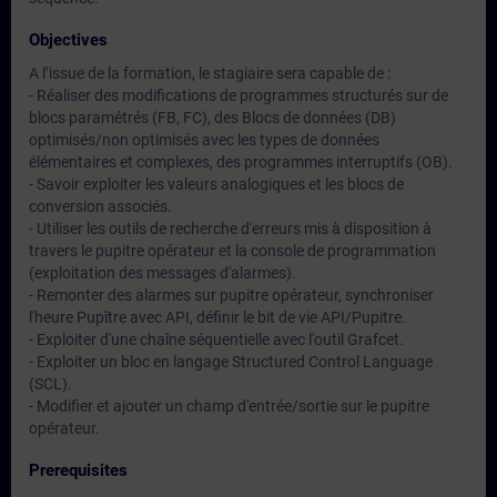
Objectives
A l’issue de la formation, le stagiaire sera capable de :
- Réaliser des modifications de programmes structurés sur de
blocs paramétrés (FB, FC), des Blocs de données (DB)
optimisés/non optimisés avec les types de données
élémentaires et complexes, des programmes interruptifs (OB).
- Savoir exploiter les valeurs analogiques et les blocs de
conversion associés.
- Utiliser les outils de recherche d'erreurs mis à disposition à
travers le pupitre opérateur et la console de programmation
(exploitation des messages d'alarmes).
- Remonter des alarmes sur pupitre opérateur, synchroniser
l'heure Pupître avec API, définir le bit de vie API/Pupitre.
- Exploiter d'une chaîne séquentielle avec l'outil Grafcet.
- Exploiter un bloc en langage Structured Control Language
(SCL).
- Modifier et ajouter un champ d'entrée/sortie sur le pupitre
opérateur.
Prerequisites