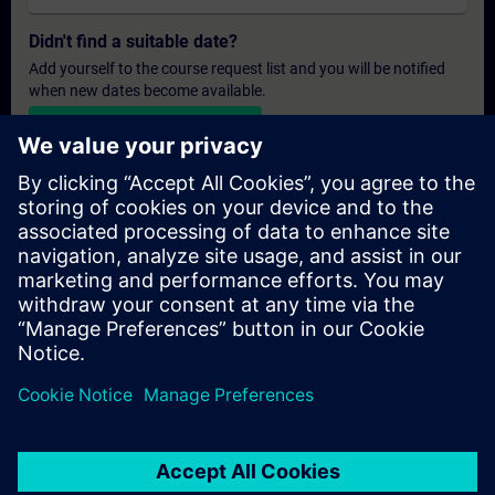
Didn't find a suitable date?
Add yourself to the course request list and you will be notified
when new dates become available.
Activate notification service
Personalised Quotation
If you require a standard list price quotation for this training, for
example for your purchasing department, then please click the
link below. You first need to provide some personal details and
after this a quotation will be emailed to you.
Provide Quotation