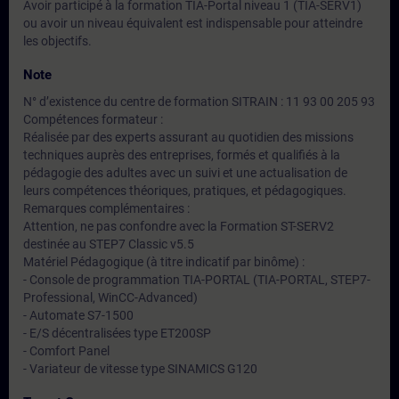
Avoir participé à la formation TIA-Portal niveau 1 (TIA-SERV1)
ou avoir un niveau équivalent est indispensable pour atteindre
les objectifs.
Note
N° d’existence du centre de formation SITRAIN : 11 93 00 205 93
Compétences formateur :
Réalisée par des experts assurant au quotidien des missions
techniques auprès des entreprises, formés et qualifiés à la
pédagogie des adultes avec un suivi et une actualisation de
leurs compétences théoriques, pratiques, et pédagogiques.
Remarques complémentaires :
Attention, ne pas confondre avec la Formation ST-SERV2
destinée au STEP7 Classic v5.5
Matériel Pédagogique (à titre indicatif par binôme) :
- Console de programmation TIA-PORTAL (TIA-PORTAL, STEP7-
Professional, WinCC-Advanced)
- Automate S7-1500
- E/S décentralisées type ET200SP
- Comfort Panel
- Variateur de vitesse type SINAMICS G120