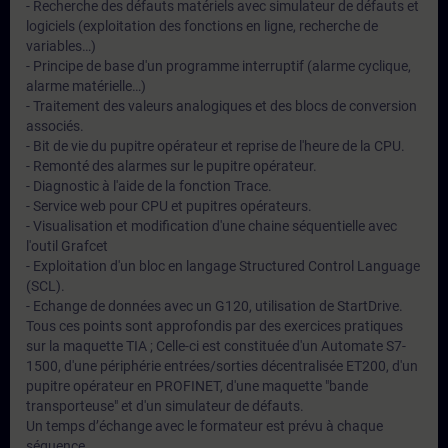
- Recherche des défauts matériels avec simulateur de défauts et
logiciels (exploitation des fonctions en ligne, recherche de
variables…)
- Principe de base d'un programme interruptif (alarme cyclique,
alarme matérielle…)
- Traitement des valeurs analogiques et des blocs de conversion
associés.
- Bit de vie du pupitre opérateur et reprise de l'heure de la CPU.
- Remonté des alarmes sur le pupitre opérateur.
- Diagnostic à l'aide de la fonction Trace.
- Service web pour CPU et pupitres opérateurs.
- Visualisation et modification d'une chaine séquentielle avec
l'outil Grafcet
- Exploitation d'un bloc en langage Structured Control Language
(SCL).
- Echange de données avec un G120, utilisation de StartDrive.
Tous ces points sont approfondis par des exercices pratiques
sur la maquette TIA ; Celle-ci est constituée d'un Automate S7-
1500, d'une périphérie entrées/sorties décentralisée ET200, d'un
pupitre opérateur en PROFINET, d'une maquette "bande
transporteuse" et d'un simulateur de défauts.
Un temps d’échange avec le formateur est prévu à chaque
séquence.