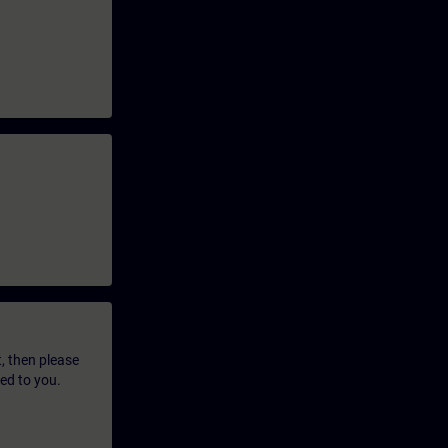
t, then please
led to you.