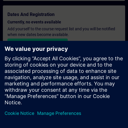
Dates And Registration
Currently, no events available
Add yourself to the course request list and you will be notified
when new dates become available.
Activate notification service
Personalised Quotation
If you require a standard list price quotation for this training, for
example for your purchasing department, then please click the
link below. You first need to provide some personal details and
after this a quotation will be emailed to you.
Provide Quotation