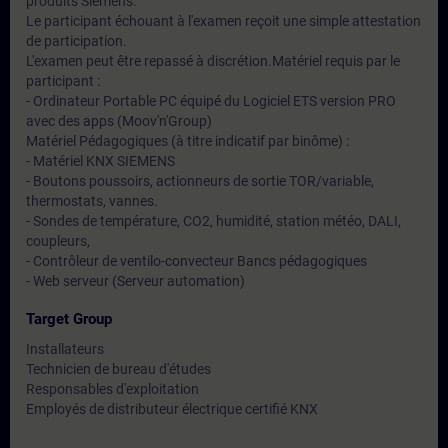
produits Siemens.
Le participant échouant à l'examen reçoit une simple attestation
de participation.
L'examen peut être repassé à discrétion.Matériel requis par le
participant :
- Ordinateur Portable PC équipé du Logiciel ETS version PRO
avec des apps (Moov'n'Group)
Matériel Pédagogiques (à titre indicatif par binôme) :
- Matériel KNX SIEMENS
- Boutons poussoirs, actionneurs de sortie TOR/variable,
thermostats, vannes.
- Sondes de température, CO2, humidité, station météo, DALI,
coupleurs,
- Contrôleur de ventilo-convecteur Bancs pédagogiques
- Web serveur (Serveur automation)
Target Group
Installateurs
Technicien de bureau d'études
Responsables d'exploitation
Employés de distributeur électrique certifié KNX