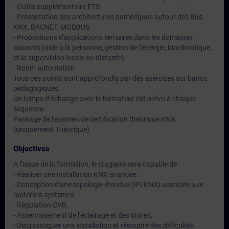
- Outils supplémentaire ETS
- Présentation des architectures numériques autour des Bus
KNX, BACNET, MODBUS.
- Propositions d'applications tertiaires dans les domaines
suivants (aide à la personne, gestion de l'énergie, bioclimatique,
et la supervision locale ou distante).
- Room automation
Tous ces points sont approfondis par des exercices sur bancs
pédagogiques.
Un temps d’échange avec le formateur est prévu à chaque
séquence.
Passage de l'examen de certification théorique KNX
(uniquement Théorique).
Objectives
A l’issue de la formation, le stagiaire sera capable de :
- Réaliser une installation KNX avancée :
- Conception d'une topologie étendue (IP/KNX) associée aux
matériels systèmes
- Régulation CVR,
- Asservissement de l'éclairage et des stores,
- Diagnostiquer une installation et résoudre des difficultés.