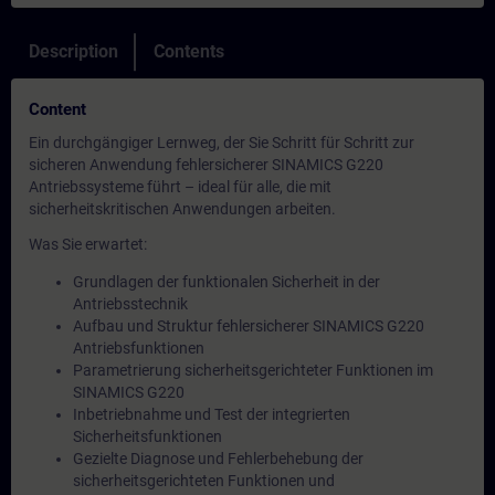
Description
Contents
Content
Ein durchgängiger Lernweg, der Sie Schritt für Schritt zur
sicheren Anwendung fehlersicherer SINAMICS G220
Antriebssysteme führt – ideal für alle, die mit
sicherheitskritischen Anwendungen arbeiten.
Was Sie erwartet:
Grundlagen der funktionalen Sicherheit in der
Antriebsstechnik
Aufbau und Struktur fehlersicherer SINAMICS G220
Antriebsfunktionen
Parametrierung sicherheitsgerichteter Funktionen im
SINAMICS G220
Inbetriebnahme und Test der integrierten
Sicherheitsfunktionen
Gezielte Diagnose und Fehlerbehebung der
sicherheitsgerichteten Funktionen und