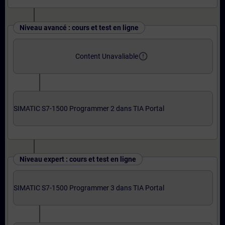
Niveau avancé : cours et test en ligne
error_outline
Content Unavaliable
SIMATIC S7-1500 Programmer 2 dans TIA Portal
Niveau expert : cours et test en ligne
SIMATIC S7-1500 Programmer 3 dans TIA Portal