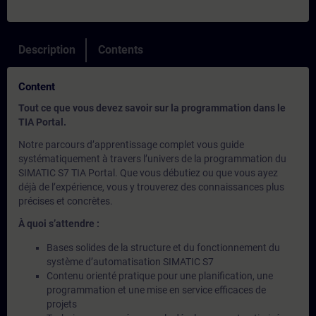
Description
Contents
Content
Tout ce que vous devez savoir sur la programmation dans le
TIA Portal.
Notre parcours d’apprentissage complet vous guide
systématiquement à travers l’univers de la programmation du
SIMATIC S7 TIA Portal. Que vous débutiez ou que vous ayez
déjà de l’expérience, vous y trouverez des connaissances plus
précises et concrètes.
À quoi s’attendre :
Bases solides de la structure et du fonctionnement du
système d’automatisation SIMATIC S7
Contenu orienté pratique pour une planification, une
programmation et une mise en service efficaces de
projets