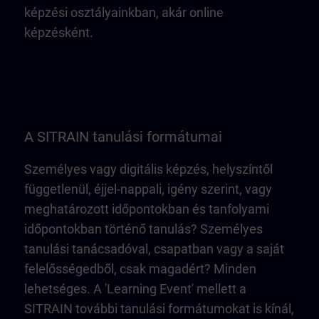
képzési osztályainkban, akár online
képzésként.
A SITRAIN tanulási formátumai
Személyes vagy digitális képzés, helyszíntől
függetlenül, éjjel-nappali, igény szerint, vagy
meghatározott időpontokban és tanfolyami
időpontokban történő tanulás? Személyes
tanulási tanácsadóval, csapatban vagy a saját
felelősségedből, csak magadért? Minden
lehetséges. A 'Learning Event' mellett a
SITRAIN további tanulási formátumokat is kínál,