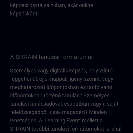
képzési osztályainkban, akár online
képzésként.
A SITRAIN tanulási formátumai
Személyes vagy digitális képzés, helyszíntől
függetlenül, éjjel-nappali, igény szerint, vagy
meghatározott időpontokban és tanfolyami
időpontokban történő tanulás? Személyes
tanulási tanácsadóval, csapatban vagy a saját
felelősségedből, csak magadért? Minden
lehetséges. A 'Learning Event' mellett a
SITRAIN további tanulási formátumokat is kínál,