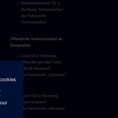
Straßenbahnlinie S2 in
Richtung "Siemensallee"
bis Haltestelle
"Siemensallee"
Öffentliche Verkehrsmittel ab
Europaplatz
Linie S5 in Richtung
„Rheinbergstraße“ oder
„Wörth Badepark“
bis Haltestelle „Siemens“
Oder
Linie S52 in Richtung
„Germersheim“
bis Haltestelle „Siemens“