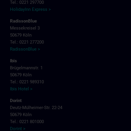
Tel.: 0221 297700
HolidayInn Express >
RadissonBlue
Messekreisel 3
50679 Köln
Tel.: 0221 277200
RadissonBlue >
Ibis
Brügelmannstr. 1
50679 Köln
Tel.: 0221 989310
Ibis Hotel >
Dorint
Deutz-Mülheimer-Str. 22-24
50679 Köln
Tel.: 0221 801000
Dorint >