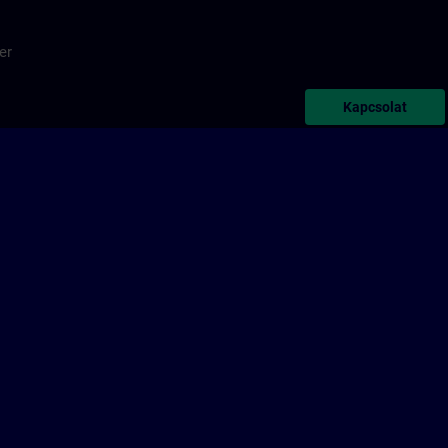
er
Kapcsolat
Sie