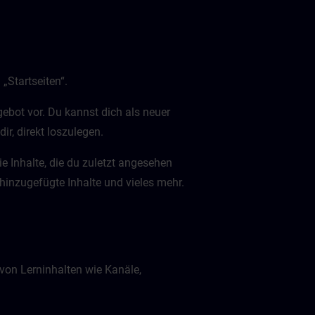
„Startseiten“.
gebot vor. Du kannst dich als neuer
dir, direkt loszulegen.
die Inhalte, die du zuletzt angesehen
 hinzugefügte Inhalte und vieles mehr.
on Lerninhalten wie Kanäle,