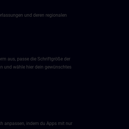
derlassungen und deren regionalen
rm aus, passe die Schriftgröße der
an und wähle hier dein gewünschtes
ch anpassen, indem du Apps mit nur