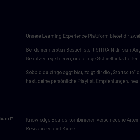
Unsere Learning Experience Plattform bietet dir zwei 
Bei deinem ersten Besuch stellt SITRAIN dir sein An
Benutzer registrieren, und einige Schnelllinks helfen 
Sobald du eingeloggt bist, zeigt dir die „Startseite“ 
hast, deine persönliche Playlist, Empfehlungen, neu
Board?
Knowledge Boards kombinieren verschiedene Arten v
Ressourcen und Kurse.