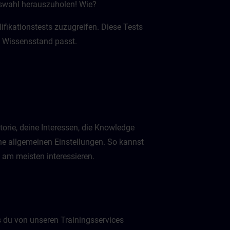
uswahl herauszuholen! Wie?
fikationstests zuzugreifen. Diese Tests
em Wissensstand passt.
torie, deine Interessen, die Knowledge
ne allgemeinen Einstellungen. So kannst
h am meisten interessieren.
 du von unseren Trainingsservices