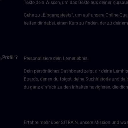
Teste dein Wissen, um das Beste aus deiner Kursa
Gehe zu „Eingangstests“, um auf unsere Online-Quali
helfen dir dabei, einen Kurs zu finden, der zu dein
„Profil“?
Personalisiere dein Lernerlebnis.
Dein persönliches Dashboard zeigt dir deine Lernhis
Boards, denen du folgst, deine Suchhistorie und dei
du ganz einfach zu den Inhalten navigieren, die dic
Erfahre mehr über SITRAIN, unsere Mission und was