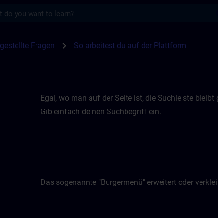
s
der Plattform | SITRAIN
chevron_right
gestellte Fragen
So arbeitest du auf der Plattform
Egal, wo man auf der Seite ist, die Suchleiste bleibt
Gib einfach deinen Suchbegriff ein.
Das sogenannte "Burgermenü" erweitert oder verklein