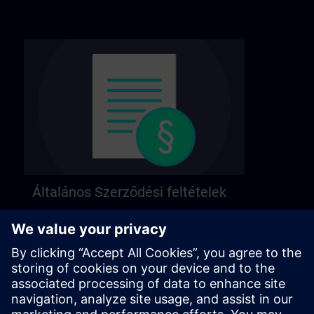
Általános Szerződési feltételek
Általános felhasználási feltételeink a következő
oldalon találhatók.