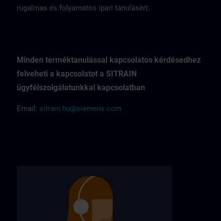
rugalmas és folyamatos ipari tanulásért.
Minden terméktanulással kapcsolatos kérdésedhez
felveheti a kapcsolatot a SITRAIN
ügyfélszolgálatunkkal kapcsolatban
Email:
sitrain.hu@siemens.com