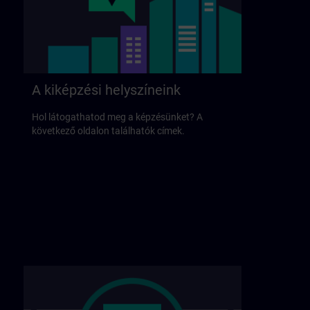
A kiképzési helyszíneink
Hol látogathatod meg a képzésünket? A
következő oldalon találhatók címek.