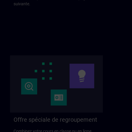
suivante.
Offre spéciale de regroupement
Combinez votre cours en classe ou en ligne