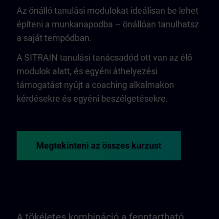
Az önálló tanulási modulokat ideálisan be lehet
építeni a munkanapodba – önállóan tanulhatsz
a saját tempódban.
A SITRAIN tanulási tanácsadód ott van az élő
modulok alatt, és egyéni áthelyezési
támogatást nyújt a coaching alkalmakon
kérdésekre és egyéni beszélgetésekre.
Megtekinteni az összes kurzust
A tökéletes kombináció a fenntartható