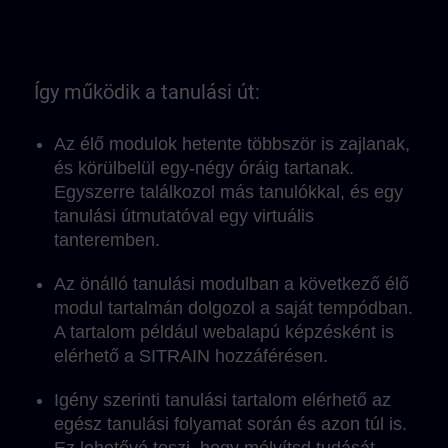
Így működik a tanulási út:
Az élő modulok hetente többször is zajlanak,
és körülbelül egy-négy óráig tartanak.
Egyszerre találkozol más tanulókkal, és egy
tanulási útmutatóval egy virtuális
tanteremben.
Az önálló tanulási modulban a következő élő
modul tartalmán dolgozol a saját tempódban.
A tartalom például webalapú képzésként is
elérhető a SITRAIN hozzáférésen.
Igény szerinti tanulási tartalom elérhető az
egész tanulási folyamat során és azon túl is.