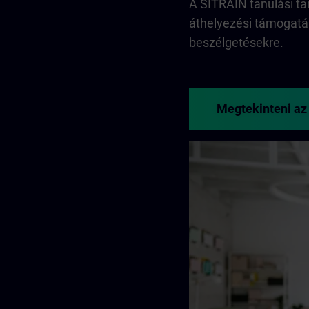
A SITRAIN tanulási ta
áthelyezési támogatá
beszélgetésekre.
Megtekinteni az