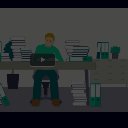
Play
Video