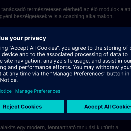
 tanácsadó természetesen elérhető az élő modulok alatt
gyéni beszélgetésekre is a coaching alkalmakon.
et miatt a tanulási egységek ideálisan integrálhatók a
, és alkalmazkodni a saját tanulási tempódhoz.
lantásra
ljon a didaktikikusan optimális módszerek
lakíts egy modern, fenntartható tanulási kultúrát a