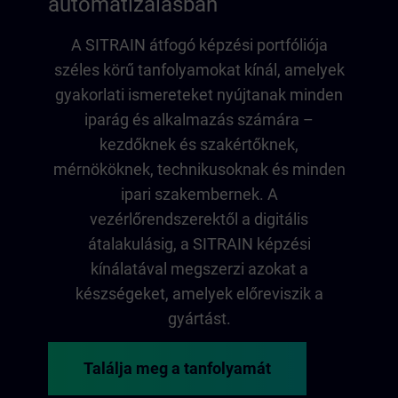
automatizálásban
A SITRAIN átfogó képzési portfóliója
széles körű tanfolyamokat kínál, amelyek
gyakorlati ismereteket nyújtanak minden
iparág és alkalmazás számára –
kezdőknek és szakértőknek,
mérnököknek, technikusoknak és minden
ipari szakembernek. A
vezérlőrendszerektől a digitális
átalakulásig, a SITRAIN képzési
kínálatával megszerzi azokat a
készségeket, amelyek előreviszik a
gyártást.
Találja meg a tanfolyamát