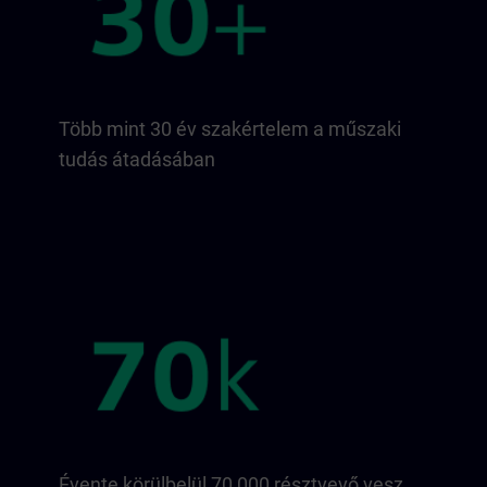
Több mint 30 év szakértelem a műszaki
tudás átadásában
Évente körülbelül 70 000 résztvevő vesz