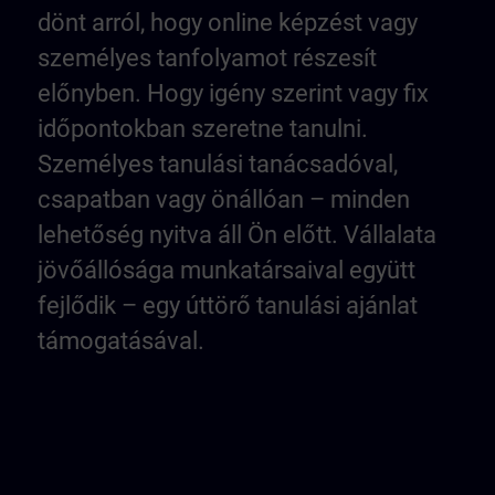
dönt arról, hogy online képzést vagy
személyes tanfolyamot részesít
előnyben. Hogy igény szerint vagy fix
időpontokban szeretne tanulni.
Személyes tanulási tanácsadóval,
csapatban vagy önállóan – minden
lehetőség nyitva áll Ön előtt. Vállalata
jövőállósága munkatársaival együtt
fejlődik – egy úttörő tanulási ajánlat
támogatásával.