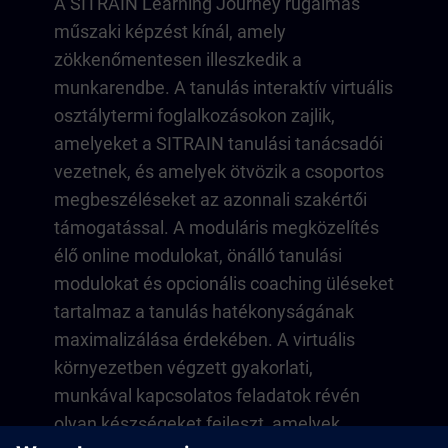
A SITRAIN Learning Journey rugalmas
műszaki képzést kínál, amely
zökkenőmentesen illeszkedik a
munkarendbe. A tanulás interaktív virtuális
osztálytermi foglalkozásokon zajlik,
amelyeket a SITRAIN tanulási tanácsadói
vezetnek, és amelyek ötvözik a csoportos
megbeszéléseket az azonnali szakértői
támogatással. A moduláris megközelítés
élő online modulokat, önálló tanulási
modulokat és opcionális coaching üléseket
tartalmaz a tanulás hatékonyságának
maximalizálása érdekében. A virtuális
környezetben végzett gyakorlati,
munkával kapcsolatos feladatok révén
olyan készségeket fejleszt, amelyek