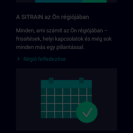
A SITRAIN az Ön régiójában
Minden, ami számít az Ön régiójában –
frissítések, helyi kapcsolatok és még sok
minden más egy pillantással.
Régió felfedezése