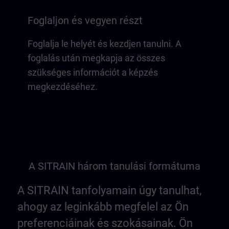
Foglaljon és vegyen részt
Foglalja le helyét és kezdjen tanulni. A
foglalás után megkapja az összes
szükséges információt a képzés
megkezdéséhez.
A SITRAIN három tanulási formátuma
A SITRAIN tanfolyamain úgy tanulhat,
ahogy az leginkább megfelel az Ön
preferenciáinak és szokásainak. Ön