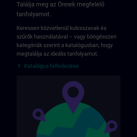
Találja meg az Önnek megfelelő
tanfolyamot.
Keressen közvetlenül kulcsszavak és
szűrők használatával – vagy böngésszen
kategóriák szerint a katalógusban, hogy
megtalálja az ideális tanfolyamot.
Katalógus felfedezése