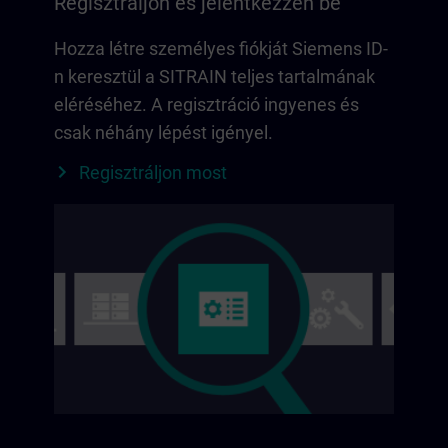
Regisztráljon és jelentkezzen be
Hozza létre személyes fiókját Siemens ID-
n keresztül a SITRAIN teljes tartalmának
eléréséhez. A regisztráció ingyenes és
csak néhány lépést igényel.
Regisztráljon most