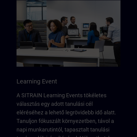
Learning Event
A SITRAIN Learning Events tökéletes
választás egy adott tanulási cél
eléréséhez a lehető legrövidebb idő alatt.
Tanuljon fókuszált környezetben, távol a
napi munkarutintól, tapasztalt tanulási