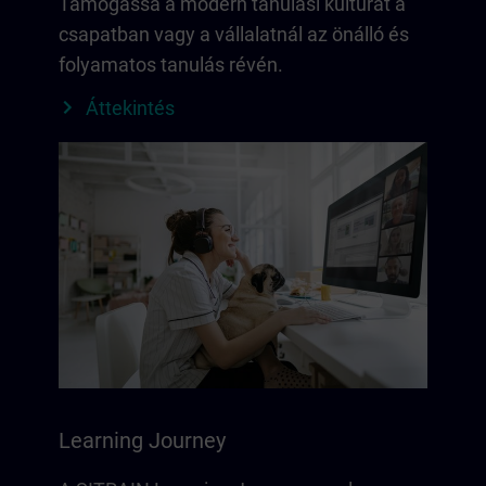
Támogassa a modern tanulási kultúrát a
csapatban vagy a vállalatnál az önálló és
folyamatos tanulás révén.
Áttekintés
Learning Journey