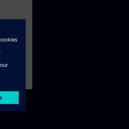
C-System deinem
rbindung zu