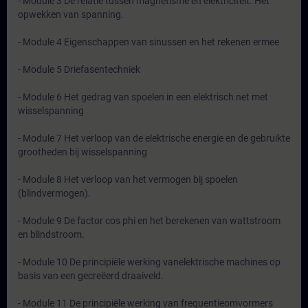
- Module 3 De relatie tussen magnetisme en elektriciteit. Het
opwekken van spanning.
- Module 4 Eigenschappen van sinussen en het rekenen ermee
- Module 5 Driefasentechniek
- Module 6 Het gedrag van spoelen in een elektrisch net met
wisselspanning
- Module 7 Het verloop van de elektrische energie en de gebruikte
grootheden bij wisselspanning
- Module 8 Het verloop van het vermogen bij spoelen
(blindvermogen).
- Module 9 De factor cos phi en het berekenen van wattstroom
en blindstroom.
- Module 10 De principiële werking vanelektrische machines op
basis van een gecreëerd draaiveld.
- Module 11 De principiële werking van frequentieomvormers