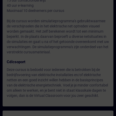
15 uur contactonderwijs
40 uur e-learning
Maximaal 10 deelnemers per cursus
Bij de cursus worden simulatieprogramma's gebruiktwaarmee
de verschijnselen die in het elektrische net optreden visueel
worden gemaakt. Het zelf berekenen wordt tot een minimum
beperkt. In de plaats daarvan beproeft u diverse netsituaties in
de simulaties en gaat u na of het getoonde overeenkomt met uw
verwachtingen. De simulatieprogramma's zijn onderdeel van het
verstrekte cursusmateriaal.
Célcsoport
Deze cursus is bedoeld voor iedereen die is betrokken bij de
bedrijfsvoering van elektrische installaties en/of elektrische
netten en een goed inzicht willen hebben in de basisprincipes
van de elektrische energietechniek. Voel je je minder confortabel
om alleen te werken, en je bent niet in staat klassikale dagen te
volgen, dan is de Virtual Classroom voor jou zeer geschikt.