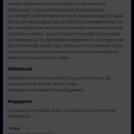
worden afgewisseld met het volgen van de e-learning
Nettechniek 1; Basis Elektrotechniek Energietechniek.
Je verkrijgt fundamenteel inzicht in de natuurkundige principes
die ten grondslag liggen aan de elektrische energietechniek. Je
kan de werking van de hoofdcomponenten van een elektrische
installatie verklaren. Je kunt verklaren hoe elektrische energie
zich gedraagt in het elektrische energienetwerk. We zeggen niet
dat het makkelijk wordt, maar we durven wel te beweren dat je
na deze training de juiste beeldvorming hebt ontwikkeld over
elektrische energie in onze netten.
Előfeltételek
Middelbare technische opleiding of goede kennis van de
natuurkunde op MBO4 / HAVO niveau.
Interesse en motivatie is doorslaggevend.
Megjegyzés
De thuisstudie bestaat uit de 15 modules van de e-learning
Nettechniek 1.
Totaal