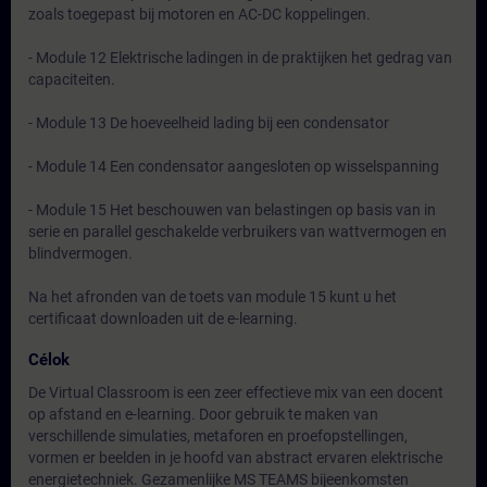
zoals toegepast bij motoren en AC-DC koppelingen.
- Module 12 Elektrische ladingen in de praktijken het gedrag van
capaciteiten.
- Module 13 De hoeveelheid lading bij een condensator
- Module 14 Een condensator aangesloten op wisselspanning
- Module 15 Het beschouwen van belastingen op basis van in
serie en parallel geschakelde verbruikers van wattvermogen en
blindvermogen.
Na het afronden van de toets van module 15 kunt u het
certificaat downloaden uit de e-learning.
Célok
De Virtual Classroom is een zeer effectieve mix van een docent
op afstand en e-learning. Door gebruik te maken van
verschillende simulaties, metaforen en proefopstellingen,
vormen er beelden in je hoofd van abstract ervaren elektrische
energietechniek. Gezamenlijke MS TEAMS bijeenkomsten