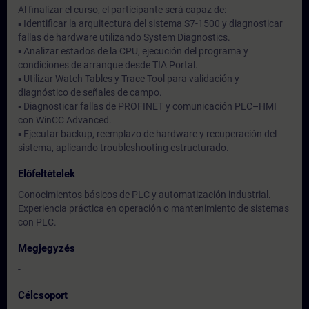
Al finalizar el curso, el participante será capaz de:
▪ Identificar la arquitectura del sistema S7-1500 y diagnosticar
fallas de hardware utilizando System Diagnostics.
▪ Analizar estados de la CPU, ejecución del programa y
condiciones de arranque desde TIA Portal.
▪ Utilizar Watch Tables y Trace Tool para validación y
diagnóstico de señales de campo.
▪ Diagnosticar fallas de PROFINET y comunicación PLC–HMI
con WinCC Advanced.
▪ Ejecutar backup, reemplazo de hardware y recuperación del
sistema, aplicando troubleshooting estructurado.
Előfeltételek
Conocimientos básicos de PLC y automatización industrial.
Experiencia práctica en operación o mantenimiento de sistemas
con PLC.
Megjegyzés
-
Célcsoport