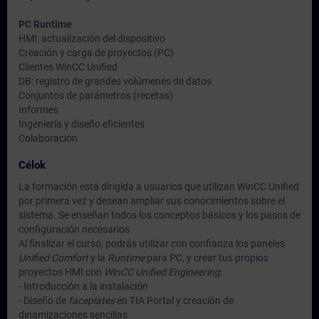
PC Runtime
HMI: actualización del dispositivo
Creación y carga de proyectos (PC)
Clientes WinCC Unified
DB: registro de grandes volúmenes de datos
Conjuntos de parámetros (recetas)
Informes
Ingeniería y diseño eficientes
Colaboración
Célok
La formación está dirigida a usuarios que utilizan WinCC Unified
por primera vez y desean ampliar sus conocimientos sobre el
sistema. Se enseñan todos los conceptos básicos y los pasos de
configuración necesarios.
Al finalizar el curso, podrás utilizar con confianza los paneles
Unified Comfort
y la
Runtime
para PC, y crear tus propios
proyectos HMI con
WinCC Unified Engineering
:
- Introducción a la instalación
- Diseño de
faceplates
en TIA Portal y creación de
dinamizaciones sencillas