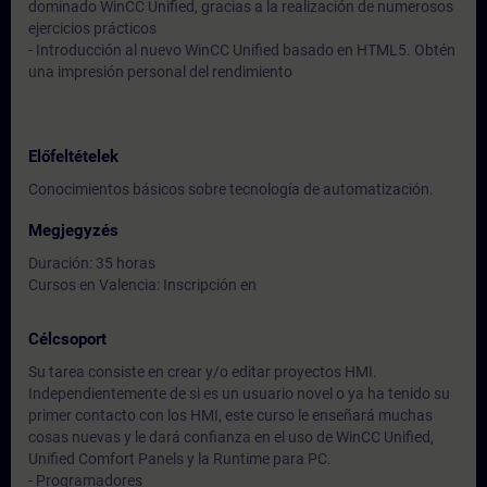
dominado WinCC Unified, gracias a la realización de numerosos
ejercicios prácticos
- Introducción al nuevo WinCC Unified basado en HTML5. Obtén
una impresión personal del rendimiento
Előfeltételek
Conocimientos básicos sobre tecnología de automatización.
Megjegyzés
Duración: 35 horas
Cursos en Valencia: Inscripción en
Célcsoport
Su tarea consiste en crear y/o editar proyectos HMI.
Independientemente de si es un usuario novel o ya ha tenido su
primer contacto con los HMI, este curso le enseñará muchas
cosas nuevas y le dará confianza en el uso de WinCC Unified,
Unified Comfort Panels y la Runtime para PC.
- Programadores