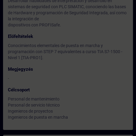
Desarrollar habilidades de interpretación y desarrollo en
sistemas de seguridad con PLC SIMATIC, conociendo las bases
de Hardware y programación de Seguridad Integrada, así como
la integración de
dispositivos con PROFISafe.
Előfeltételek
Conocimientos elementales de puesta en marcha y
programación con STEP 7 equivalentes a curso TIA S7-1500 -
Nivel 1 [TIA-PRO1].
Megjegyzés
-
Célcsoport
Personal de mantenimiento
Personal de servicio técnico
Ingenieros de proyectos
Ingenieros de puesta en marcha